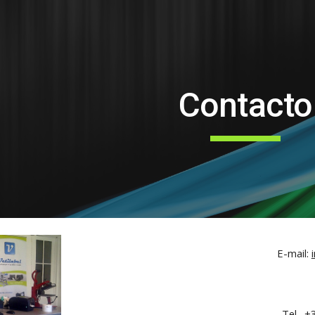
ip to main content
Skip to navigat
Contacto
E-mail:
Tel. +