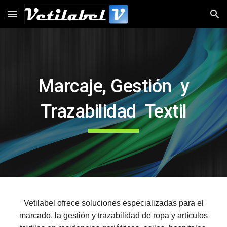
Skip to main content
Skip to navigation
Marcaje, Gestión y
Trazabilidad Textil
Vetilabel ofrece soluciones especializadas para el
marcado, la gestión y trazabilidad de ropa y artículos